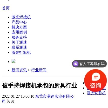
首页
激光焊接机
产品中心
解决方案
应用案例
服务支持
关于澜速
联系澜速
激光打标机
有人工客服在吗
新闻资讯
>
行业新闻
激光焊接机
被手持焊接机承包的厨具行业
激光打标机
激光切割机
2022-01-27 10:00:10
东莞市澜速实业有限公
司
阅读