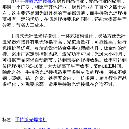
其中
手持激光焊接机
在厨具用品行业，食品行业的应用，
那叫一个广泛，相比于其他行业，厨具行业占了百分之四十左
右，这主要还是因为厨具类的产品都偏薄，而手持激光焊焊接
薄板有一定的优势，在满足焊接要求的同时，还能大提高生产
效率，节省人工成本。
手持式光纤激光焊接机，一体式结构设计，灵活方便光纤
激光器焊接具有电光转换率高，光束质量好，可靠性高，运行
免维护等优点。灵活的设计适合各类框架结构件，板金件的焊
接。采用厂家定制控制系统，激光功率可调，光斑大小可调，
可根据产品需求自动调节，达到想要的焊接效果。效率可达到
传统焊接机的5-10倍，大大提高了生产效率，节约加工时间。
除此之外，手持激光焊接机适用于多种材质的焊接，例如不锈
钢，碳钢、铝、合金、铁等五金内，一机多用，厨具行业产品
多样化，外观要求高，适用手持激光焊接机在合适不过。
标签:
手持激光焊接机