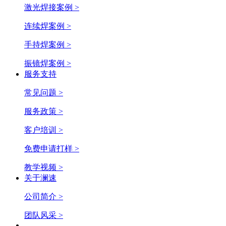
激光焊接案例 >
连续焊案例 >
手持焊案例 >
振镜焊案例 >
服务支持
常见问题 >
服务政策 >
客户培训 >
免费申请打样 >
教学视频 >
关于澜速
公司简介 >
团队风采 >