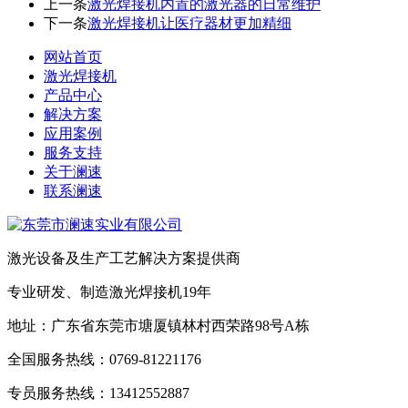
上一条
激光焊接机内置的激光器的日常维护
下一条
激光焊接机让医疗器材更加精细
网站首页
激光焊接机
产品中心
解决方案
应用案例
服务支持
关于澜速
联系澜速
激光设备及生产工艺解决方案提供商
专业研发、制造激光焊接机19年
地址：广东省东莞市塘厦镇林村西荣路98号A栋
全国服务热线：0769-81221176
专员服务热线：13412552887