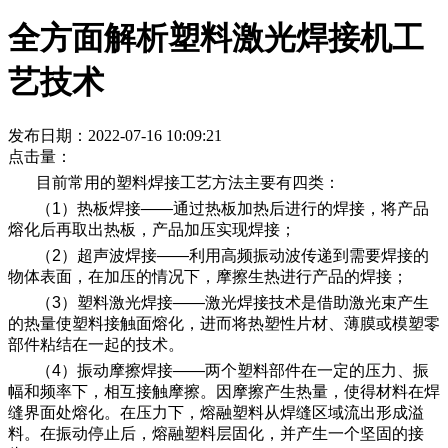
全方面解析塑料激光焊接机工
艺技术
发布日期：2022-07-16 10:09:21
点击量：
目前常用的塑料焊接工艺方法主要有四类：
（1）热板焊接——通过热板加热后进行的焊接，将产品
熔化后再取出热板，产品加压实现焊接；
（2）超声波焊接——利用高频振动波传递到需要焊接的
物体表面，在加压的情况下，摩擦生热进行产品的焊接；
（3）塑料激光焊接——激光焊接技术是借助激光束产生
的热量使塑料接触面熔化，进而将热塑性片材、薄膜或模塑零
部件粘结在一起的技术。
（4）振动摩擦焊接——两个塑料部件在一定的压力、振
幅和频率下，相互接触摩擦。因摩擦产生热量，使得材料在焊
缝界面处熔化。在压力下，熔融塑料从焊缝区域流出形成溢
料。在振动停止后，熔融塑料层固化，并产生一个坚固的接