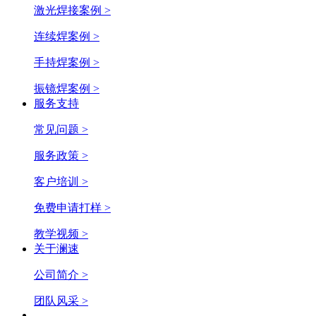
激光焊接案例 >
连续焊案例 >
手持焊案例 >
振镜焊案例 >
服务支持
常见问题 >
服务政策 >
客户培训 >
免费申请打样 >
教学视频 >
关于澜速
公司简介 >
团队风采 >