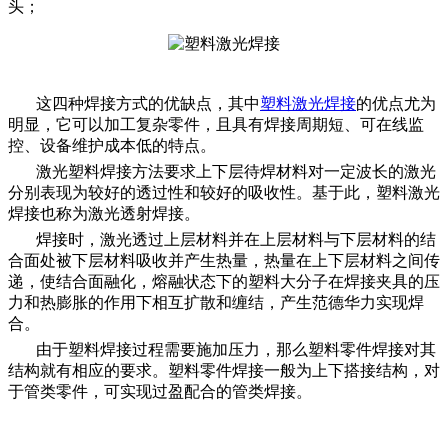
头；
这四种焊接方式的优缺点，其中
塑料激光焊接
的优点尤为
明显，它可以加工复杂零件，且具有焊接周期短、可在线监
控、设备维护成本低的特点。
激光塑料焊接方法要求上下层待焊材料对一定波长的激光
分别表现为较好的透过性和较好的吸收性。基于此，塑料激光
焊接也称为激光透射焊接。
焊接时，激光透过上层材料并在上层材料与下层材料的结
合面处被下层材料吸收并产生热量，热量在上下层材料之间传
递，使结合面融化，熔融状态下的塑料大分子在焊接夹具的压
力和热膨胀的作用下相互扩散和缠结，产生范德华力实现焊
合。
由于塑料焊接过程需要施加压力，那么塑料零件焊接对其
结构就有相应的要求。塑料零件焊接一般为上下搭接结构，对
于管类零件，可实现过盈配合的管类焊接。