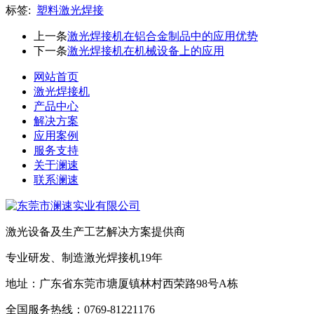
标签:
塑料激光焊接
上一条
激光焊接机在铝合金制品中的应用优势
下一条
激光焊接机在机械设备上的应用
网站首页
激光焊接机
产品中心
解决方案
应用案例
服务支持
关于澜速
联系澜速
激光设备及生产工艺解决方案提供商
专业研发、制造激光焊接机19年
地址：广东省东莞市塘厦镇林村西荣路98号A栋
全国服务热线：0769-81221176