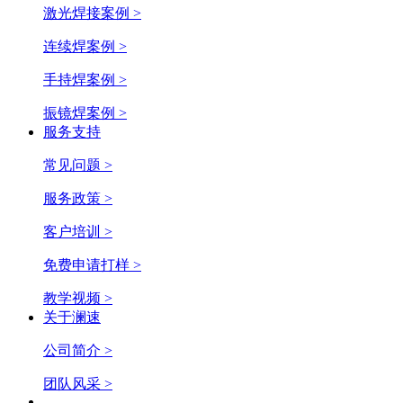
激光焊接案例 >
连续焊案例 >
手持焊案例 >
振镜焊案例 >
服务支持
常见问题 >
服务政策 >
客户培训 >
免费申请打样 >
教学视频 >
关于澜速
公司简介 >
团队风采 >