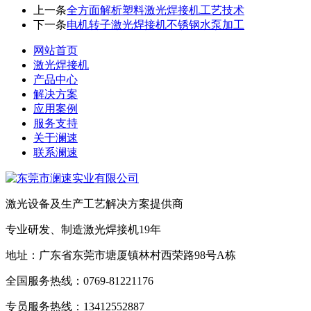
上一条
全方面解析塑料激光焊接机工艺技术
下一条
电机转子激光焊接机不锈钢水泵加工
网站首页
激光焊接机
产品中心
解决方案
应用案例
服务支持
关于澜速
联系澜速
激光设备及生产工艺解决方案提供商
专业研发、制造激光焊接机19年
地址：广东省东莞市塘厦镇林村西荣路98号A栋
全国服务热线：0769-81221176
专员服务热线：13412552887