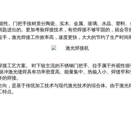
功能性。门把手按材质分陶瓷、实木、金属、玻璃、水晶、塑料、
钥匙进出的。更加考验焊接技术，有些焊接不够牢固的，就会导
拉手，激光焊接工作效率高，速度更快，大大的节约了生产时间
焊接工艺方案。 时下较主流的不锈钢门把手、拉手属于外观性很
频脉冲激光缝焊具有功率密度高、能量集中、热输入小、焊缝窄和
件的焊接。
方向，是基于传统加工技术与现代激光技术的综合体。由于激光
工特点。