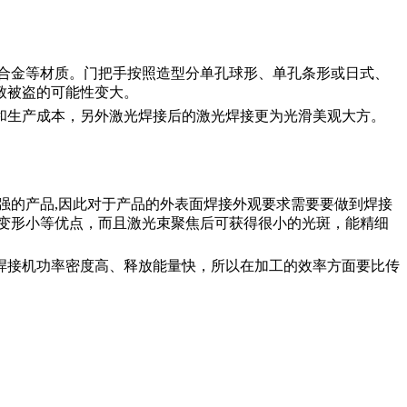
合金等材质。门把手按照造型分单孔球形、单孔条形或日式、
致被盗的可能性变大。
和生产成本，另外激光焊接后的激光焊接更为光滑美观大方。
强的产品,因此对于产品的外表面焊接外观要求需要要做到焊接
变形小等优点，而且激光束聚焦后可获得很小的光斑，能精细
焊接机功率密度高、释放能量快，所以在加工的效率方面要比传