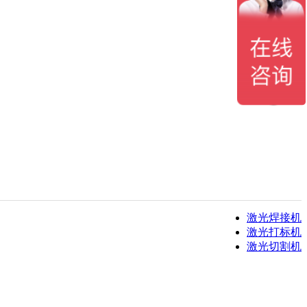
激光焊接机
激光打标机
激光切割机