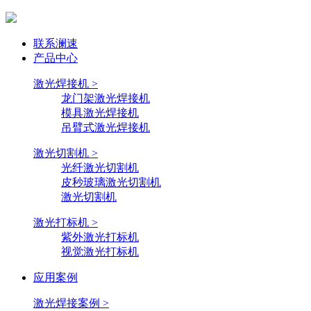
联系澜速
产品中心
激光焊接机 >
龙门架激光焊接机
模具激光焊接机
吊臂式激光焊接机
激光切割机 >
光纤激光切割机
皮秒玻璃激光切割机
激光切割机
激光打标机 >
紫外激光打标机
视觉激光打标机
应用案例
激光焊接案例 >