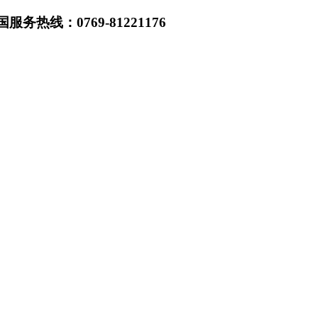
热线：0769-81221176