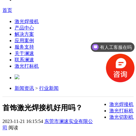
首页
激光焊接机
产品中心
解决方案
应用案例
服务支持
有人工客服在吗
关于澜速
联系澜速
激光打标机
新闻资讯
>
行业新闻
激光焊接机
首饰激光焊接机好用吗？
激光打标机
激光切割机
2023-11-21 16:15:54
东莞市澜速实业有限公
司
阅读