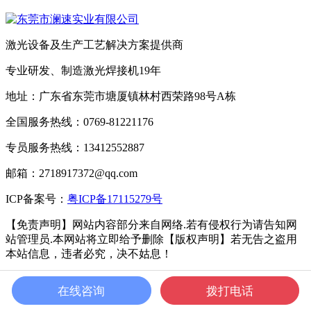
激光设备及生产工艺解决方案提供商
专业研发、制造激光焊接机19年
地址：广东省东莞市塘厦镇林村西荣路98号A栋
全国服务热线：0769-81221176
专员服务热线：13412552887
邮箱：2718917372@qq.com
ICP备案号：
粤ICP备17115279号
【免责声明】网站内容部分来自网络.若有侵权行为请告知网
站管理员.本网站将立即给予删除【版权声明】若无告之盗用
本站信息，违者必究，决不姑息！
ICP备案号：
粤ICP备17115279号
Powered by Metlnfo 5.3.19
在线咨询
拨打电话
2008-2021 wwwmetinfo.cn