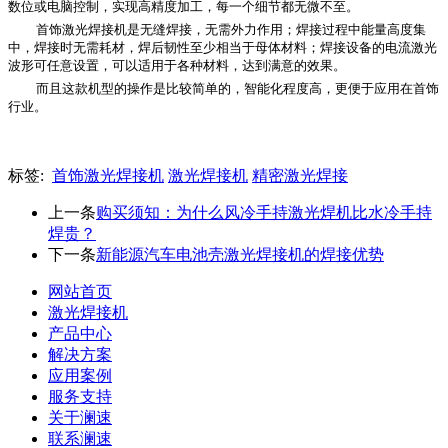
数位或电脑控制，实现高精度加工，每一个细节都无微不至。
首饰激光焊接机是无缝焊接，无需外力作用；焊接过程中能量高度集
中，焊接时无需耗材，焊后韧性至少相当于母体材料；焊接设备的电流激光
波形可任意设置，可以适用于各种材料，达到满意的效果。
而且这款机型的操作是比较简单的，智能化程度高，更便于应用在首饰
行业。
标签:
首饰激光焊接机
激光焊接机
精密激光焊接
上一条
购买须知：为什么风冷手持激光焊机比水冷手持
焊贵？
下一条
新能源汽车电池壳激光焊接机的焊接优势
网站首页
激光焊接机
产品中心
解决方案
应用案例
服务支持
关于澜速
联系澜速