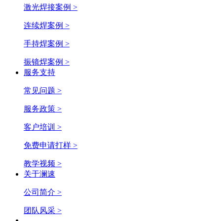
激光焊接案例 >
连续焊案例 >
手持焊案例 >
振镜焊案例 >
服务支持
常见问题 >
服务政策 >
客户培训 >
免费申请打样 >
教学视频 >
关于澜速
公司简介 >
团队风采 >