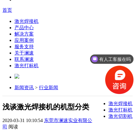
首页
激光焊接机
产品中心
解决方案
应用案例
服务支持
关于澜速
有人工客服在吗
联系澜速
激光打标机
新闻资讯
>
行业新闻
激光焊接机
浅谈激光焊接机的机型分类
激光打标机
激光切割机
2020-03-31 10:10:54
东莞市澜速实业有限公
司
阅读