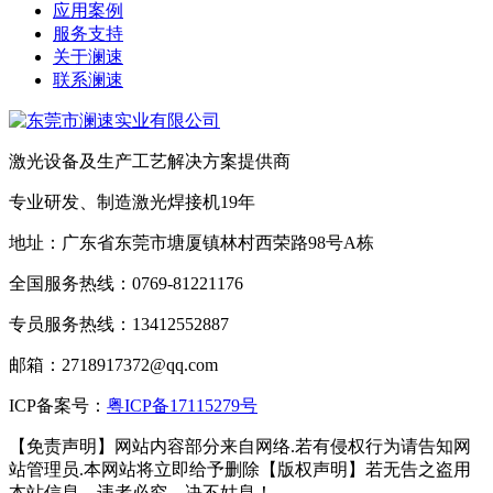
应用案例
服务支持
关于澜速
联系澜速
激光设备及生产工艺解决方案提供商
专业研发、制造激光焊接机19年
地址：广东省东莞市塘厦镇林村西荣路98号A栋
全国服务热线：0769-81221176
专员服务热线：13412552887
邮箱：2718917372@qq.com
ICP备案号：
粤ICP备17115279号
【免责声明】网站内容部分来自网络.若有侵权行为请告知网
站管理员.本网站将立即给予删除【版权声明】若无告之盗用
本站信息，违者必究，决不姑息！