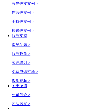
激光焊接案例 >
连续焊案例 >
手持焊案例 >
振镜焊案例 >
服务支持
常见问题 >
服务政策 >
客户培训 >
免费申请打样 >
教学视频 >
关于澜速
公司简介 >
团队风采 >